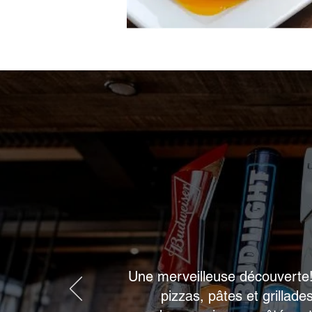
Une merveilleuse découverte!!
pizzas, pâtes et grillad