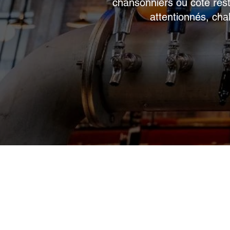
chansonniers ou côté rest
attentionnés, cha