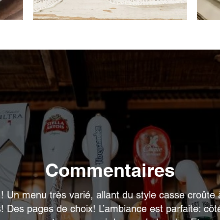
Commentaires
 Un menu très varié, allant du style casse croûte 
es! Des pages de choix! L’ambiance est parfaite: cô