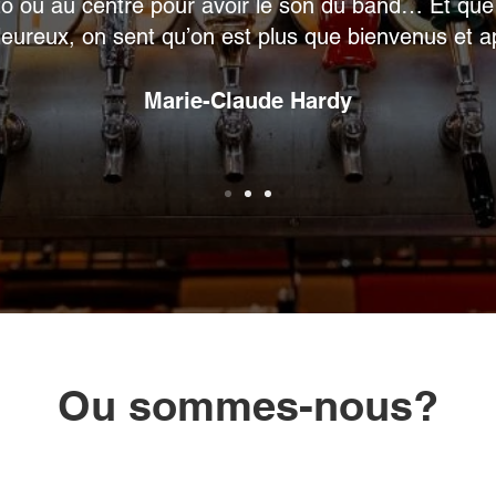
o ou au centre pour avoir le son du band… Et que d
leureux, on sent qu’on est plus que bienvenus et 
Marie-Claude Hardy
Ou sommes-nous?